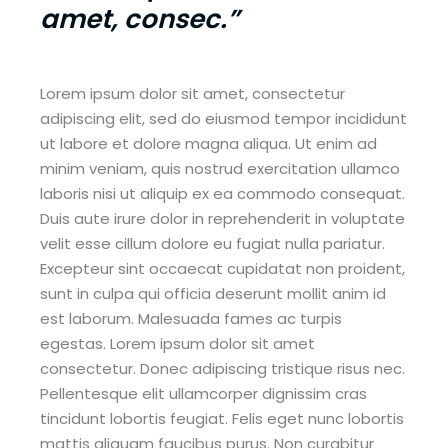
amet, consec.”
Lorem ipsum dolor sit amet, consectetur
adipiscing elit, sed do eiusmod tempor incididunt
ut labore et dolore magna aliqua. Ut enim ad
minim veniam, quis nostrud exercitation ullamco
laboris nisi ut aliquip ex ea commodo consequat.
Duis aute irure dolor in reprehenderit in voluptate
velit esse cillum dolore eu fugiat nulla pariatur.
Excepteur sint occaecat cupidatat non proident,
sunt in culpa qui officia deserunt mollit anim id
est laborum. Malesuada fames ac turpis
egestas. Lorem ipsum dolor sit amet
consectetur. Donec adipiscing tristique risus nec.
Pellentesque elit ullamcorper dignissim cras
tincidunt lobortis feugiat. Felis eget nunc lobortis
mattis aliquam faucibus purus. Non curabitur