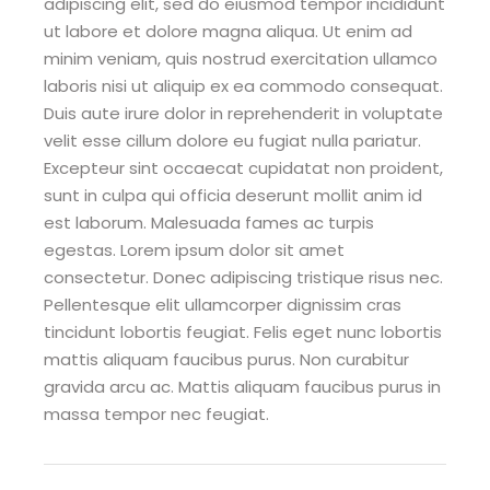
adipiscing elit, sed do eiusmod tempor incididunt
ut labore et dolore magna aliqua. Ut enim ad
minim veniam, quis nostrud exercitation ullamco
laboris nisi ut aliquip ex ea commodo consequat.
Duis aute irure dolor in reprehenderit in voluptate
velit esse cillum dolore eu fugiat nulla pariatur.
Excepteur sint occaecat cupidatat non proident,
sunt in culpa qui officia deserunt mollit anim id
est laborum. Malesuada fames ac turpis
egestas. Lorem ipsum dolor sit amet
consectetur. Donec adipiscing tristique risus nec.
Pellentesque elit ullamcorper dignissim cras
tincidunt lobortis feugiat. Felis eget nunc lobortis
mattis aliquam faucibus purus. Non curabitur
gravida arcu ac. Mattis aliquam faucibus purus in
massa tempor nec feugiat.