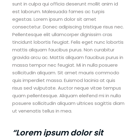
sunt in culpa qui officia deserunt mollit anim id
est laborum. Malesuada fames ac turpis
egestas. Lorem ipsum dolor sit amet
consectetur. Donec adipiscing tristique risus nec.
Pellentesque elit ullamcorper dignissim cras
tincidunt lobortis feugiat. Felis eget nunc lobortis
mattis aliquam faucibus purus. Non curabitur
gravida arcu ac. Mattis aliquam faucibus purus in
massa tempor nec feugiat. Mi in nulla posuere
sollicitudin aliquam. Sit amet mauris commodo
quis imperdiet massa. Euismod lacinia at quis
risus sed vulputate. Auctor neque vitae tempus
quam pellentesque. Aliquam eleifend mi in nulla
posuere sollicitudin aliquam ultrices sagittis diam
ut venenatis tellus in mea.
“Lorem ipsum dolor sit