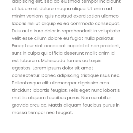
adipiscing elit, sed do eiusmod tempor incididunt
ut labore et dolore magna aliqua. Ut enim ad
minim veniam, quis nostrud exercitation ullamco
laboris nisi ut aliquip ex ea commodo consequat.
Duis aute irure dolor in reprehenderit in voluptate
velit esse cillum dolore eu fugiat nulla pariatur.
Excepteur sint occaecat cupidatat non proident,
sunt in culpa qui officia deserunt mollit anim id
est laborum. Malesuada fames ac turpis
egestas. Lorem ipsum dolor sit amet
consectetur. Donec adipiscing tristique risus nec.
Pellentesque elit ullamcorper dignissim cras
tincidunt lobortis feugiat. Felis eget nunc lobortis
mattis aliquam faucibus purus. Non curabitur
gravida arcu ac. Mattis aliquam faucibus purus in
massa tempor nec feugiat.