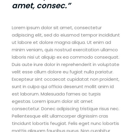
amet, consec.”
Lorem ipsum dolor sit amet, consectetur
adipiscing elit, sed do eiusmod tempor incididunt
ut labore et dolore magna aliqua. Ut enim ad
minim veniam, quis nostrud exercitation ullamco
laboris nisi ut aliquip ex ea commodo consequat.
Duis aute irure dolor in reprehenderit in voluptate
velit esse cillum dolore eu fugiat nulla pariatur.
Excepteur sint occaecat cupidatat non proident,
sunt in culpa qui officia deserunt mollit anim id
est laborum. Malesuada fames ac turpis
egestas. Lorem ipsum dolor sit amet
consectetur. Donec adipiscing tristique risus nec.
Pellentesque elit ullamcorper dignissim cras
tincidunt lobortis feugiat. Felis eget nunc lobortis
mattis aliquam faucibus purus. Non curabitur