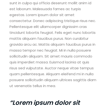
sunt in culpa qui officia deserunt mollit anim id
est laborum. Malesuada fames ac turpis
egestas. Lorem ipsum dolor sit amet
consectetur. Donec adipiscing tristique risus nec.
Pellentesque elit ullamcorper dignissim cras
tincidunt lobortis feugiat. Felis eget nunc lobortis
mattis aliquam faucibus purus. Non curabitur
gravida arcu ac. Mattis aliquam faucibus purus in
massa tempor nec feugiat. Mi in nulla posuere
sollicitudin aliquam. Sit amet mauris commodo
quis imperdiet massa. Euismod lacinia at quis
risus sed vulputate. Auctor neque vitae tempus
quam pellentesque. Aliquam eleifend mi in nulla
posuere sollicitudin aliquam ultrices sagittis diam
ut venenatis tellus in mea.
“Lorem ipsum dolor sit